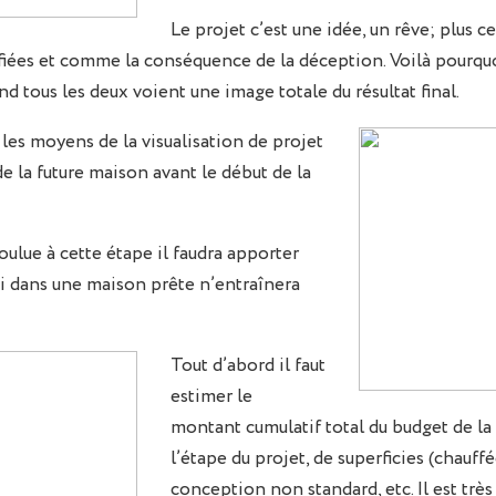
Le projet c’est une idée, un rêve; plus 
stifiées et comme la conséquence de la déception. Voilà pourqu
d tous les deux voient une image totale du résultat final.
 les moyens de la visualisation de projet
de la future maison avant le début de la
oulue à cette étape il faudra apporter
ui dans une maison prête n’entraînera
Tout d’abord il faut
estimer le
montant cumulatif total du budget de la 
l’étape du projet, de superficies (chauff
conception non standard, etc. Il est trè