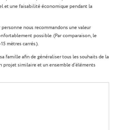
nel et une faisabilité économique pendant la
 par personne nous recommandons une valeur
onfortablement possible. (Par comparaison, le
15 mètres carrés.).
famille afin de généraliser tous les souhaits de la
’un projet similaire et un ensemble d’éléments