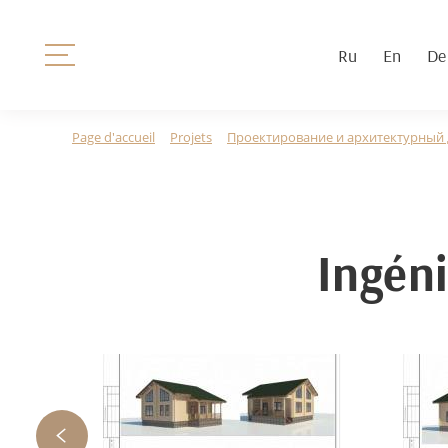
Ru
En
De
Page d'accueil
Projets
Проектирование и архитектурный
Ingéni