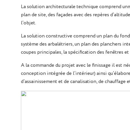
La solution architecturale technique comprend unm
plan de site, des façades avec des repères d’altitud
l’objet.
La solution constructive comprend un plan du fonde
système des arbalétriers, un plan des planchers int
coupes principales, la spécification des fenêtres e
A la commande du projet avec le finissage il est n
conception intégrée de l’intérieur) ainsi qu’élabor
d’assainissement et de canalisation, de chauffage et