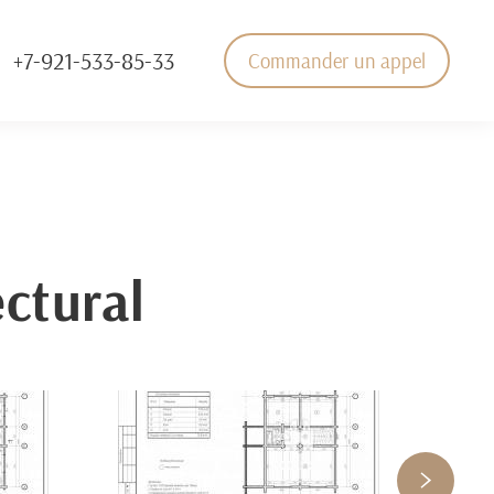
+7-921-533-85-33
Commander un appel
ectural