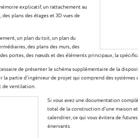
émoire explicatif, un rattachement au
e, des plans des étages et 3D vues de
ment, un plan du toit, un plan du
ermédiaires, des plans des murs, des
t des portes, des nœuds et des éléments principaux, la spécifi
écessaire de présenter le schéma supplémentaire de la dispos
er la partie d’ingénieur de projet qui comprend des systèmes 
 de ventilation.
Si vous avez une documentation complèt
total de la construction d'une maison 
calendrier, ce qui vous évitera de future
énervants.