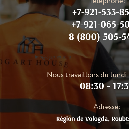
Téléphone:
+7-921-533-85
+7-921-065-5
8 (800) 505-5
info@logarthouse.ru
Nous travaillons du lundi
08:30 - 17:
Adresse:
Région de Vologda, Roubt