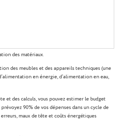
cation des matériaux.
ition des meubles et des appareils techniques (une
d’alimentation en énergie, d’alimentation en eau,
e et des calculs, vous pouvez estimer le budget
et prévoyez 90% de vos dépenses dans un cycle de
s erreurs, maux de tête et coûts énergétiques