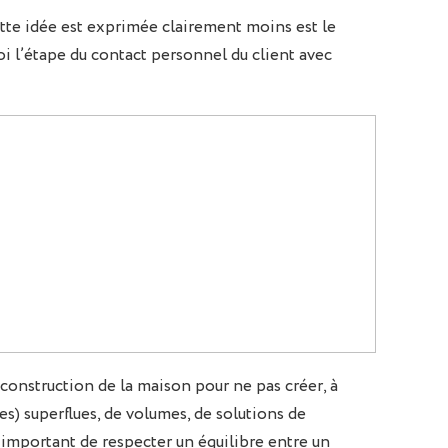
cette idée est exprimée clairement moins est le
oi l’étape du contact personnel du client avec
construction de la maison pour ne pas créer, à
ées) superflues, de volumes, de solutions de
s important de respecter un équilibre entre un