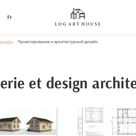
Fr
 дизайн
Проектирование и архитектурный дизайн
erie et design archit