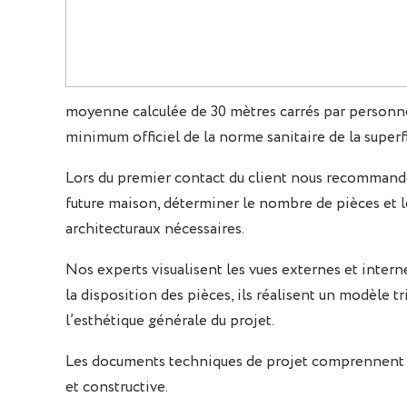
moyenne calculée de 30 mètres carrés par personne 
minimum officiel de la norme sanitaire de la superfi
Lors du premier contact du client nous recommandons
future maison, déterminer le nombre de pièces et le
architecturaux nécessaires.
Nos experts visualisent les vues externes et intern
la disposition des pièces, ils réalisent un modèle 
l’esthétique générale du projet.
Les documents techniques de projet comprennent d
et constructive.