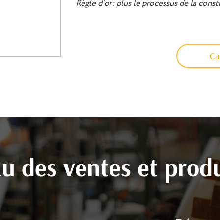
Règle d’or: plus le processus de la const
Cal
u des ventes et prod