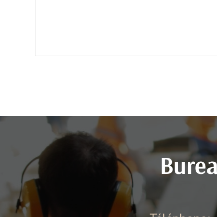
Burea