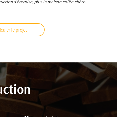
ruction s’éternise, plus la maison coûte chère.
culer le projet
uction