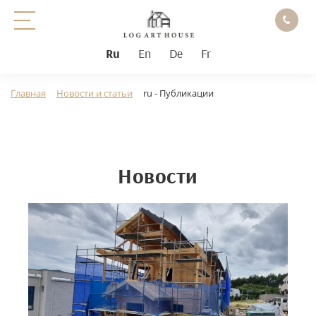
Ru
En
De
Fr
Главная
Новости и статьи
ru - Публикации
Новости