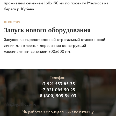
проживания сечением 160х190 мм по проекту Мелисса на
берегу р. Кубена.
18.08.2019
Запуск нового оборудования
Запущен четырехсторонний строгальный станок новой
линии для клееных деревянных конструкций
максимальным сечением 300x600 мм.
Телефон:
+7-921-533-85-33
+7-921-065-50-25
8 (800) 505-54-03
info@logarthouse.ru
Мы работаем с понедельника по пятницу: