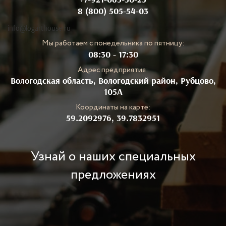
8 (800) 505-54-03
info@logarthouse.ru
Мы работаем с понедельника по пятницу:
08:30 - 17:30
Адрес предприятия:
Вологодская область, Вологодский район, Рубцово,
105А
Координаты на карте:
59.2092976, 39.7832951
Узнай о наших специальных
предложениях