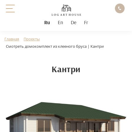
Ru
En
De
Fr
Главная
Проекты
Смотреть домокомплект из клееного бруса | Кантри
Кантри