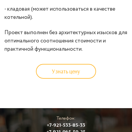
- кладовая (может использоваться в качестве
котельной).
Проект выполнен без архитектурных изысков для
оптимального соотношения стоимости и
практичной функциональности.
Узнать цену
Телефон:
+7-921-533-85-33
+7-921-065-50-25