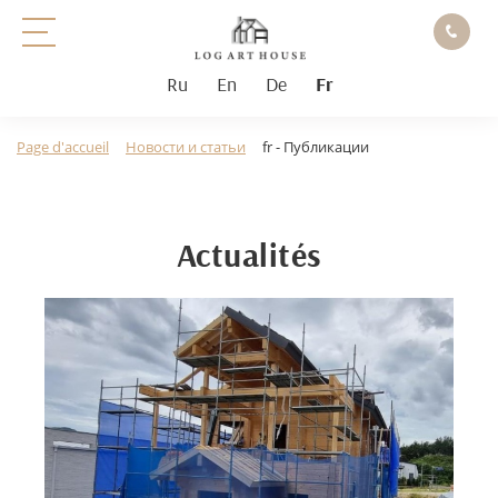
Ru
En
De
Fr
Page d'accueil
Новости и статьи
fr - Публикации
Actualités