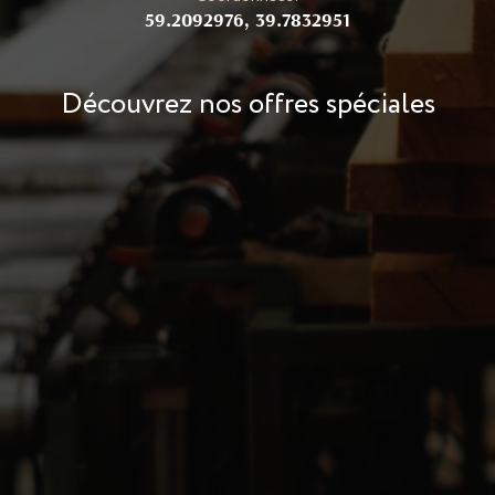
59.2092976, 39.7832951
Découvrez nos offres spéciales