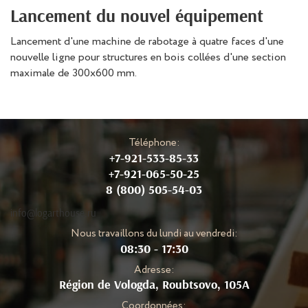
Lancement du nouvel équipement
Lancement d'une machine de rabotage à quatre faces d'une
nouvelle ligne pour structures en bois collées d'une section
maximale de 300x600 mm.
Téléphone:
+7-921-533-85-33
+7-921-065-50-25
8 (800) 505-54-03
info@logarthouse.ru
Nous travaillons du lundi au vendredi:
08:30 - 17:30
Adresse:
Région de Vologda, Roubtsovo, 105A
Coordonnées: