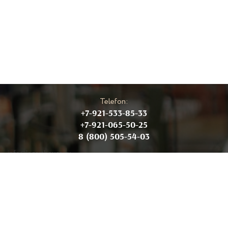
Telefon:
+7-921-533-85-33
+7-921-065-50-25
8 (800) 505-54-03
info@logarthouse.ru
Wir arbeiten von Montag bis Freitag:
08:30 - 17:30
Adresse eines Betriebs:
Wologda Region, Wologda Bezirk, Rubtsovo, 105A
Kartenkoordinaten: