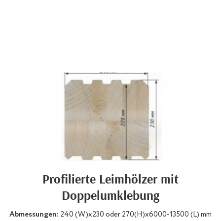
Profilierte Leimhölzer mit
Doppelumklebung
Abmessungen:
240 (W)х230 oder 270(H)х6000-13500 (L) mm