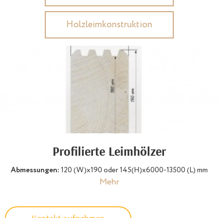
Holzleimkonstruktion
Profilierte Leimhölzer
Abmessungen:
120 (W)х190 oder 145(H)х6000-13500 (L) mm
Mehr