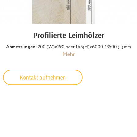
Profilierte Leimhölzer
Abmessungen:
200 (W)х190 oder 145(H)х6000-13500 (L) mm
Mehr
Kontakt aufnehmen