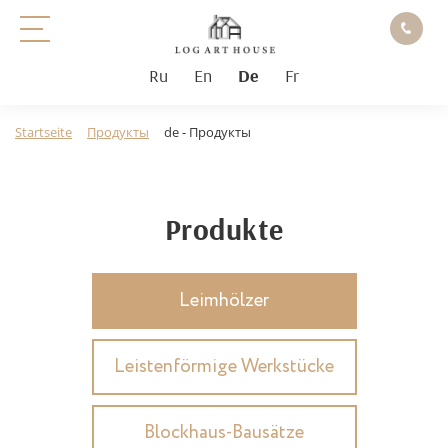
Ru
En
De
Fr
Startseite
Продукты
de - Продукты
Produkte
Leimhölzer
Leistenförmige Werkstücke
Blockhaus-Bausätze