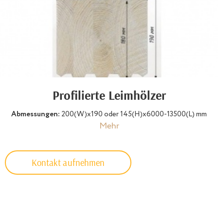
Profilierte Leimhölzer
Abmessungen:
200(W)х190 oder 145(H)х6000-13500(L) mm
Mehr
Kontakt aufnehmen