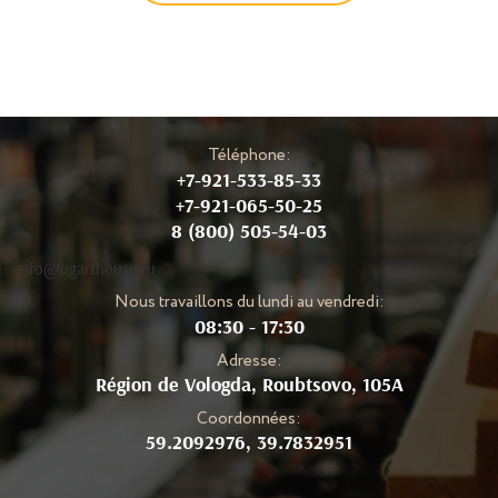
Téléphone:
+7-921-533-85-33
+7-921-065-50-25
8 (800) 505-54-03
info@logarthouse.ru
Nous travaillons du lundi au vendredi:
08:30 - 17:30
Adresse:
Région de Vologda, Roubtsovo, 105A
Coordonnées:
59.2092976, 39.7832951